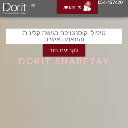
054-4574201
0
טיפולי קוסמטיקה בגישה קלינית
והתאמה אישית
לקביעת תור
DORIT SHABETAY