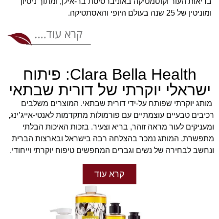
בריאות העור וקוסמטיקה באוניברסיטת בר-אילן, ומתוך ניסיון
ומוניטין של 25 שנה בעולם היופי והאסתטיקה.
Clara Bella Health: פיתוח
ישראלי יוקרתי של דורית שבתאי
מותג יוקרתי שפותח על-ידי דורית שבתאי. המוצרים משלבים
רכיבים טבעיים עוצמתיים עם פורמולות מתקדמות לאנטי-אייג’ינג,
ומעניקים לעור מראה זוהר, בריא וצעיר. בזכות האיכות הבלתי
מתפשרת, המותג נמכר בהצלחה רבה בישראל ובארצות הברית
ונחשב לבחירה של נשים וגברים המחפשים טיפוח יוקרתי וייחודי.
קרא עוד