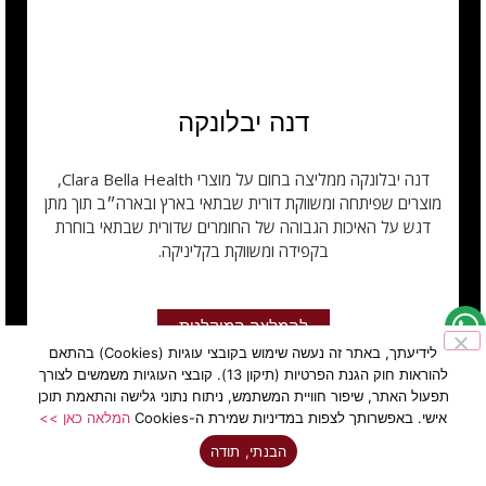
דנה יבלונקה
דנה יבלונקה ממליצה בחום על מוצרי Clara Bella Health,
מוצרים שפיתחה ומשווקת דורית שבתאי בארץ ובארה״ב תוך מתן
דגש על האיכות הגבוהה של החומרים שדורית שבתאי בוחרת
בקפידה ומשווקת בקליניקה.
להמלצה המוקלטת
לידיעתך, באתר זה נעשה שימוש בקובצי עוגיות (Cookies) בהתאם
להוראות חוק הגנת הפרטיות (תיקון 13). קובצי העוגיות משמשים לצורך
תפעול האתר, שיפור חוויית המשתמש, ניתוח נתוני גלישה והתאמת תוכן
אישי. באפשרותך לצפות במדיניות שמירת ה-Cookies
המלאה כאן >>
הבנתי, תודה