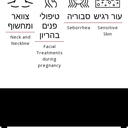
עור רגיש
סבוריה
טיפולי
צוואר
פנים
ומחשוף
Seborrhea
Sensitive
Skin
בהריון
Neck and
Neckline
Facial
Treatments
during
pregnancy