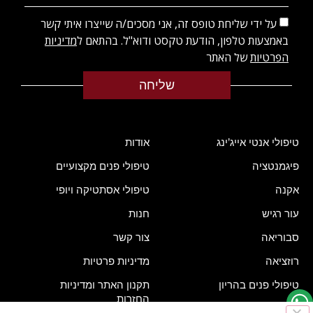
על ידי שליחת טופס זה, אני מסכים/ה שייצרו איתי קשר
באמצעות טלפון, הודעת טקסט ודוא"ל. בהתאם ל
מדיניות
הפרטיות
של האתר
שליחה
טיפולי אנטי אייג’ינג
אודות
פיגמנטציה
טיפולי פנים מקצועיים
אקנה
טיפולי אסתטיקה ויופי
עור רגיש
חנות
סבוריאה
צור קשר
רוזציאה
מדיניות פרטיות
טיפולי פנים בהריון
תקנון האתר ומדיניות
החזרות
צוואר ומחשוף