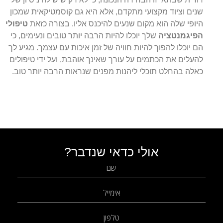
שנים וציוד מקצועי מתקדם, אלא היא גם קוסמטיקאית שמכון
היופי שלה הוא מקום שנעים להיכנס אליו. בצורה כזאת
טיפולי
הפיגמנטציה
שלך יוכלו להיות הרבה יותר טובים ונעימים, כי
הם יוכלו להפוך להיות חוויה של זמן איכות עם עצמך. מגיע לך
להעלים את הכתמים על עורך שאינך אוהבת, ועל ידי טיפולים
כאלה בהחלט תוכלי ליהנות מפנים שנראות הרבה יותר טוב.
אולי כדאי שנדבר?