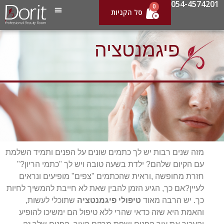
054-4574201
0
פיגמנטציה
מזה שנים רבות יש לך כתמים שונים על הפנים ותמיד השלמת
עם הקיום שלהם? ילדת בשעה טובה ויש לך "כתמי הריון?"
חזרת מחופשה ,וראית שהכתמים "צפים" מופיעים ונראים
לעיין?אם כך, הגיע הזמן להבין שאת לא חייבת להמשיך לחיות
כך. יש הרבה מאוד
טיפולי פיגמנטציה
שתוכלי לעשות,
והאמת היא שזה כדאי שהרי ללא טיפול הם ימשיכו להופיע